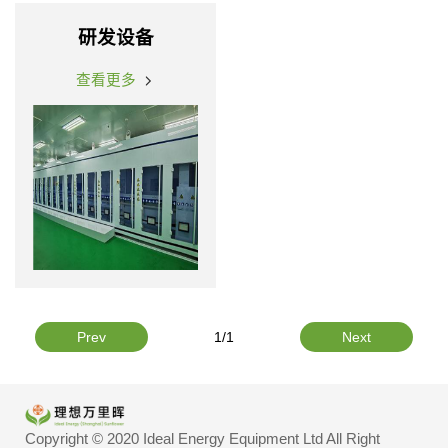
研发设备
查看更多
Prev
1/1
Next
Copyright © 2020 Ideal Energy Equipment Ltd All Right